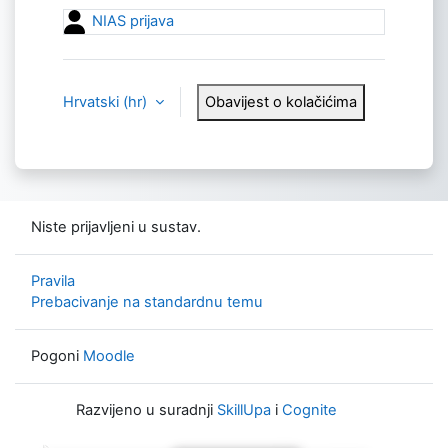
NIAS prijava
Hrvatski ‎(hr)‎
Obavijest o kolačićima
Niste prijavljeni u sustav.
Pravila
Prebacivanje na standardnu temu
Pogoni
Moodle
Razvijeno u suradnji
SkillUpa
i
Cognite